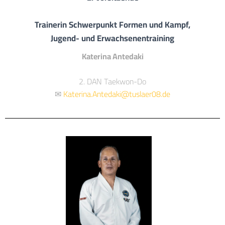
Trainerin Schwerpunkt Formen und Kampf,
Jugend- und Erwachsenentraining
Katerina Antedaki
2. DAN Taekwon-Do
✉
Katerina.Antedaki@tuslaer08.de