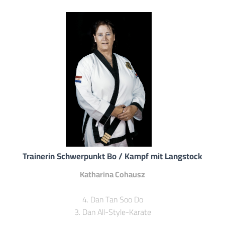
Trainerin Schwerpunkt Bo / Kampf mit Langstock
Katharina Cohausz
4. Dan Tan Soo Do
3. Dan All-Style-Karate