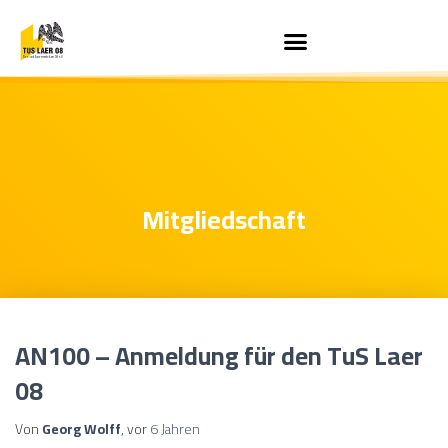
Mitgliedschaft
AN100 – Anmeldung für den TuS Laer
08
Von
Georg Wolff
, vor
6 Jahren