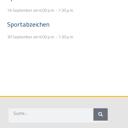
16 September um 6:00 p.m.
-
7:30 p.m.
Sportabzeichen
30 September um 6:00 p.m.
-
7:30 p.m.