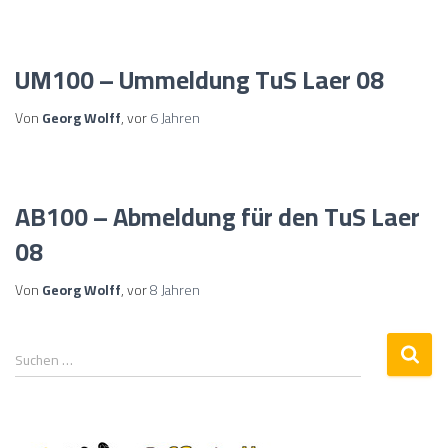
UM100 – Ummeldung TuS Laer 08
Von
Georg Wolff
, vor
6 Jahren
AB100 – Abmeldung für den TuS Laer
08
Von
Georg Wolff
, vor
8 Jahren
Suchen …