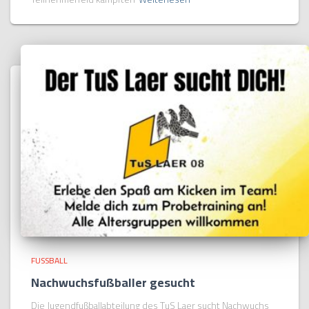
FUSSBALL
Nachwuchsfußballer gesucht
Die Jugendfußballabteilung des TuS Laer sucht Nachwuchs