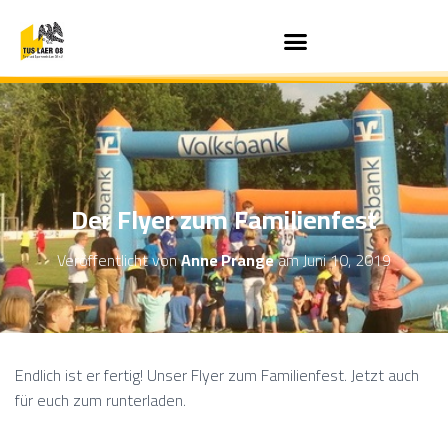
Der Flyer zum Familienfest
Veröffentlicht von
Anne Prange
am
Juni 10, 2019
Endlich ist er fertig! Unser Flyer zum Familienfest. Jetzt auch
für euch zum runterladen.