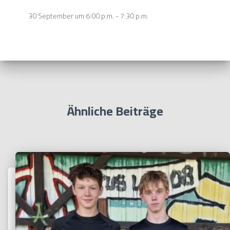
30 September um 6:00 p.m.
-
7:30 p.m.
Ähnliche Beiträge