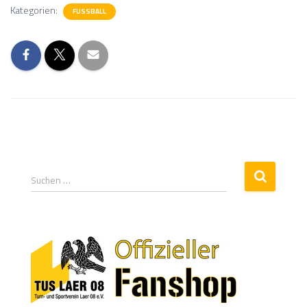
Kategorien:
FUSSBALL
Suchen …