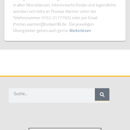
in allen Altersklassen. Interessierte Kinder und Jugendliche
wenden sich bitte an Thomas Warmer unter der
Telefonnummer 0152-21777502 oder per Email:
thomas.warmer@tuslaer08.de . Die jeweiligen
Übungsleiter geben auch gerne
Weiterlesen