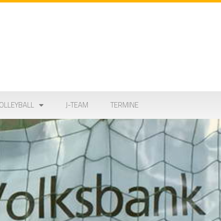
OLLEYBALL
J-TEAM
TERMINE