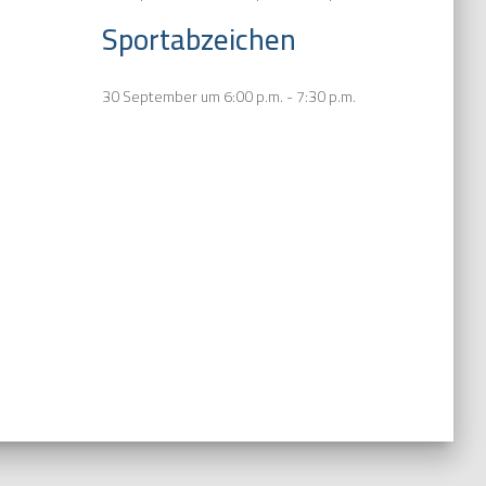
Sportabzeichen
30 September um 6:00 p.m.
-
7:30 p.m.