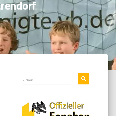
arendorf
Suchen …