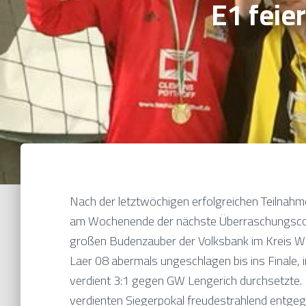
E1 feie
Nach der letztwöchigen erfolgreichen Teilnahme
am Wochenende der nächste Überraschungscoup
großen Budenzauber der Volksbank im Kreis W
Laer 08 abermals ungeschlagen bis ins Finale, 
verdient 3:1 gegen GW Lengerich durchsetzte.
verdienten Siegerpokal freudestrahlend entge