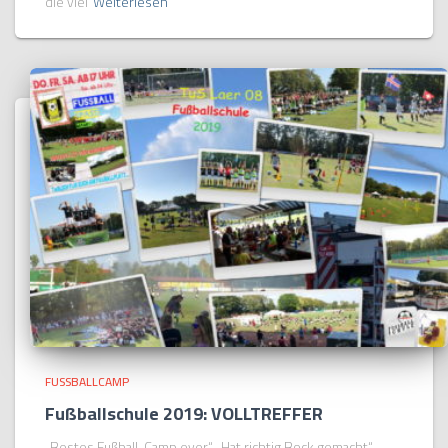
die viel
Weiterlesen
FUSSBALLCAMP
Fußballschule 2019: VOLLTREFFER
„Bestes Fußball-Camp ever“ „Hat richtig Bock gemacht“