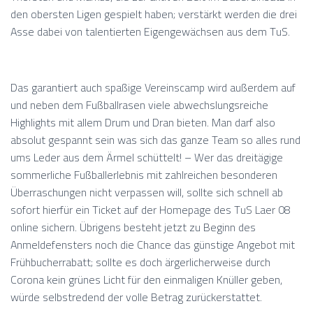
den obersten Ligen gespielt haben; verstärkt werden die drei
Asse dabei von talentierten Eigengewächsen aus dem TuS.
Das garantiert auch spaßige Vereinscamp wird außerdem auf
und neben dem Fußballrasen viele abwechslungsreiche
Highlights mit allem Drum und Dran bieten. Man darf also
absolut gespannt sein was sich das ganze Team so alles rund
ums Leder aus dem Ärmel schüttelt! – Wer das dreitägige
sommerliche Fußballerlebnis mit zahlreichen besonderen
Überraschungen nicht verpassen will, sollte sich schnell ab
sofort hierfür ein Ticket auf der Homepage des TuS Laer 08
online sichern. Übrigens besteht jetzt zu Beginn des
Anmeldefensters noch die Chance das günstige Angebot mit
Frühbucherrabatt; sollte es doch ärgerlicherweise durch
Corona kein grünes Licht für den einmaligen Knüller geben,
würde selbstredend der volle Betrag zurückerstattet.