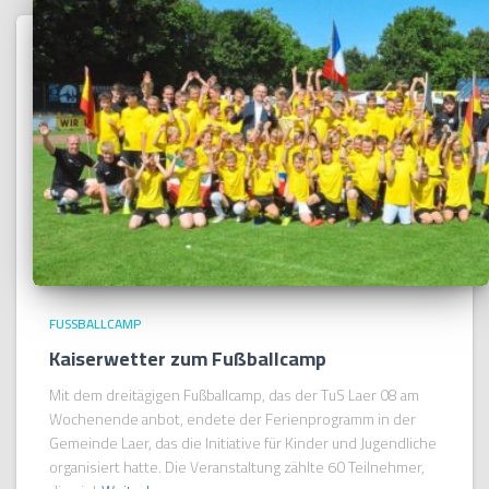
FUSSBALLCAMP
Kaiserwetter zum Fußballcamp
Mit dem dreitägigen Fußballcamp, das der TuS Laer 08 am
Wochenende anbot, endete der Ferienprogramm in der
Gemeinde Laer, das die Initiative für Kinder und Jugendliche
organisiert hatte. Die Veranstaltung zählte 60 Teilnehmer,