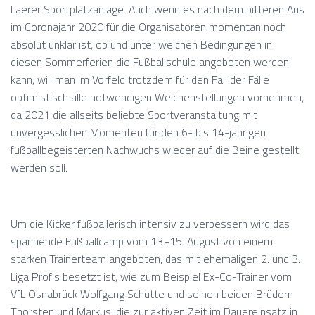
Laerer Sportplatzanlage. Auch wenn es nach dem bitteren Aus
im Coronajahr 2020 für die Organisatoren momentan noch
absolut unklar ist, ob und unter welchen Bedingungen in
diesen Sommerferien die Fußballschule angeboten werden
kann, will man im Vorfeld trotzdem für den Fall der Fälle
optimistisch alle notwendigen Weichenstellungen vornehmen,
da 2021 die allseits beliebte Sportveranstaltung mit
unvergesslichen Momenten für den 6- bis 14-jährigen
fußballbegeisterten Nachwuchs wieder auf die Beine gestellt
werden soll.
Um die Kicker fußballerisch intensiv zu verbessern wird das
spannende Fußballcamp vom 13.-15. August von einem
starken Trainerteam angeboten, das mit ehemaligen 2. und 3.
Liga Profis besetzt ist, wie zum Beispiel Ex-Co-Trainer vom
VfL Osnabrück Wolfgang Schütte und seinen beiden Brüdern
Thorsten und Markus, die zur aktiven Zeit im Dauereinsatz in