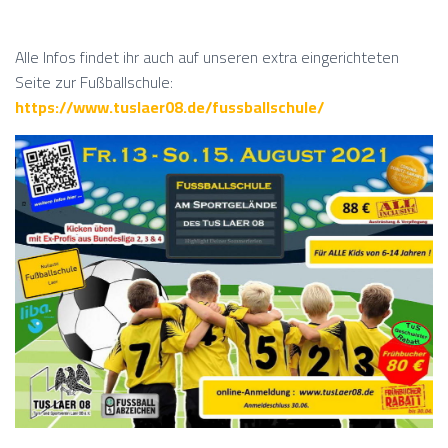
Alle Infos findet ihr auch auf unseren extra eingerichteten
Seite zur Fußballschule:
https://www.tuslaer08.de/fussballschule/