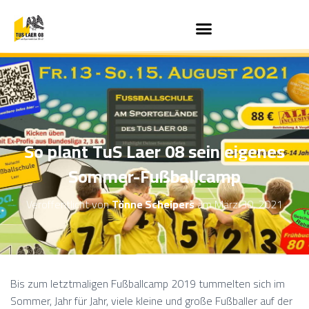
So plant TuS Laer 08 sein eigenes
Sommer-Fußballcamp
Veröffentlicht von
Tönne Scheipers
am
März 30, 2021
Bis zum letztmaligen Fußballcamp 2019 tummelten sich im
Sommer, Jahr für Jahr, viele kleine und große Fußballer auf der