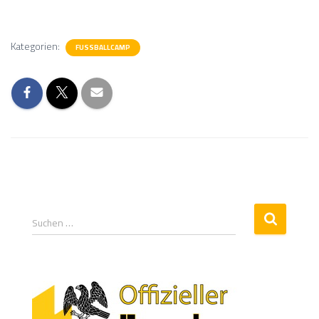
Kategorien:
FUSSBALLCAMP
Suchen …