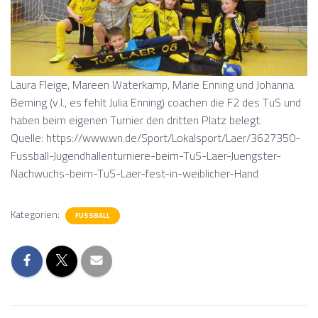
Laura Fleige, Mareen Waterkamp, Marie Enning und Johanna
Berning (v.l., es fehlt Julia Enning) coachen die F2 des TuS und
haben beim eigenen Turnier den dritten Platz belegt.
Quelle: https://www.wn.de/Sport/Lokalsport/Laer/3627350-
Fussball-Jugendhallenturniere-beim-TuS-Laer-Juengster-
Nachwuchs-beim-TuS-Laer-fest-in-weiblicher-Hand
Kategorien:
FUSSBALL