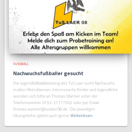
FUSSBALL
Nachwuchsfußballer gesucht
Die Jugendfußballabteilung des TuS Laer sucht Nachwuchs
in allen Altersklassen. Interessierte Kinder und Jugendliche
wenden sich bitte an Thomas Warmer unter der
Telefonnummer 0152-21777502 oder per Email:
thomas.warmer@tuslaer08.de . Die jeweiligen
Übungsleiter geben auch gerne
Weiterlesen