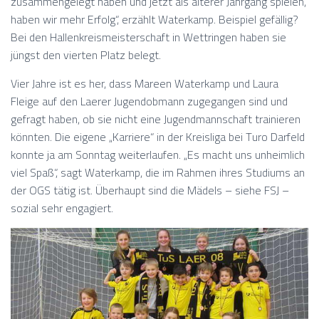
zusammengelegt haben und jetzt als älterer Jahrgang spielen,
haben wir mehr Erfolg“, erzählt Waterkamp. Beispiel gefällig?
Bei den Hallenkreismeisterschaft in Wettringen haben sie
jüngst den vierten Platz belegt.
Vier Jahre ist es her, dass Mareen Waterkamp und Laura
Fleige auf den Laerer Jugendobmann zugegangen sind und
gefragt haben, ob sie nicht eine Jugendmannschaft trainieren
könnten. Die eigene „Karriere“ in der Kreisliga bei Turo Darfeld
konnte ja am Sonntag weiterlaufen. „Es macht uns unheimlich
viel Spaß“, sagt Waterkamp, die im Rahmen ihres Studiums an
der OGS tätig ist. Überhaupt sind die Mädels – siehe FSJ –
sozial sehr engagiert.