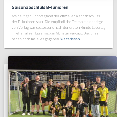
Saisonabschluß B-Junioren
Am heutigen Sonntag fand der offizielle Saisonabschluss
der B-Junioren statt. Die empfindliche Testspielniederlage
von Vortag war spätestens nach der ersten Runde Lasertag
im ehemaligen Lasermaxx in Münster verdaut. Die Jungs
haben noch mal alles gegeben
Weiterlesen