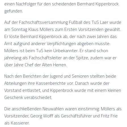
einen Nachfolger für den scheidenden Bernhard Kippenbrock
gefunden.
Auf der Fachschaftsversammlung Fußball des TuS Laer wurde
am Sonntag Klaus Möllers zum Ersten Vorsitzenden gewählt.
Er löste Bernhard Kippenbrock ab, der nach zwei Jahren das
Amt aufgrund anderer Verpflichtungen abgeben musste.
Möllers ist beim TuS kein Unbekannter. Er stand schon
jahrelang als Fachschaftsleiter an der Spitze, zudem war er
über Jahre Chef der Alten Herren.
Nach den Berichten der Jugend und Senioren stellten beide
Abteilungen ihre Kassenberichte vor. Danach wurde der
Vorstand entlastet, und Kippenbrock wurde mit einem kleinen
Geschenk verabschiedet.
Die anschließenden Neuwahlen waren einstimmig: Möllers als
Vorsitzender, Georg Wolff als Geschäftsführer und Fritz Frie
als Kassierer.