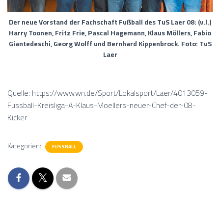
Der neue Vorstand der Fachschaft Fußball des TuS Laer 08: (v.l.)
Harry Toonen, Fritz Frie, Pascal Hagemann, Klaus Möllers, Fabio
Giantedeschi, Georg Wolff und Bernhard Kippenbrock. Foto: TuS
Laer
Quelle: https://www.wn.de/Sport/Lokalsport/Laer/4013059-
Fussball-Kreisliga-A-Klaus-Moellers-neuer-Chef-der-08-
Kicker
Kategorien:
FUSSBALL