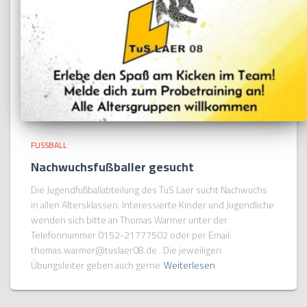
FUSSBALL
Nachwuchsfußballer gesucht
Die Jugendfußballabteilung des TuS Laer sucht Nachwuchs
in allen Altersklassen. Interessierte Kinder und Jugendliche
wenden sich bitte an Thomas Warmer unter der
Telefonnummer 0152-21777502 oder per Email:
thomas.warmer@tuslaer08.de . Die jeweiligen
Übungsleiter geben auch gerne
Weiterlesen