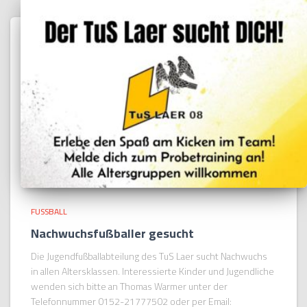
FUSSBALL
Nachwuchsfußballer gesucht
Die Jugendfußballabteilung des TuS Laer sucht Nachwuchs
in allen Altersklassen. Interessierte Kinder und Jugendliche
wenden sich bitte an Thomas Warmer unter der
Telefonnummer 0152-21777502 oder per Email: