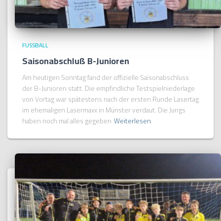
FUSSBALL
Saisonabschluß B-Junioren
Am heutigen Sonntag fand der offizielle Saisonabschluss
der B-Junioren statt. Die empfindliche Testspielniederlage
von Vortag war spätestens nach der ersten Runde Lasertag
im ehemaligen Lasermaxx in Münster verdaut. Die Jungs
haben noch mal alles gegeben
Weiterlesen