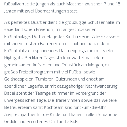
fußballverrückte Jungen als auch Mädchen zwischen 7 und 15
Jahren mit zwei Übernachtungen statt.
Als perfektes Quartier dient die großzügige Schützenhalle im
sauerländischen Freienohl, mit angeschlossener
Fußballanlage. Dort erlebt jedes Kind in seiner Altersklasse –
mit einem festem Betreuerteam – auf und neben dem
Fußballplatz ein spannendes Rahmenprogramm mit vielen
Highlights. Bei klarer Tagesstruktur wartet nach dem
gemeinsamen Aufstehen und Frühstück am Morgen, ein
großes Freizeitprogramm mit viel Fußball sowie
Geländespielen, Turnieren, Quizrunden und endet am
abendlichen Lagerfeuer mit dazugehöriger Nachtwanderung.
Dabei steht der Teamgeist immer im Vordergrund der
unvergesslichen Tage. Die Trainer/innen sowie das weitere
Betreuerteam samt Kochteam sind rund-um-die-Uhr
Ansprechpartner für die Kinder und haben in allen Situationen
Geduld und ein offenes Ohr für die Kids.