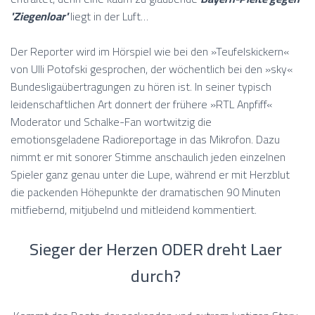
'Ziegenloar'
liegt in der Luft…
Der Reporter wird im Hörspiel wie bei den »Teufelskickern«
von Ulli Potofski gesprochen, der wöchentlich bei den »sky«
Bundesligaübertragungen zu hören ist. In seiner typisch
leidenschaftlichen Art donnert der frühere »RTL Anpfiff«
Moderator und Schalke-Fan wortwitzig die
emotionsgeladene Radioreportage in das Mikrofon. Dazu
nimmt er mit sonorer Stimme anschaulich jeden einzelnen
Spieler ganz genau unter die Lupe, während er mit Herzblut
die packenden Höhepunkte der dramatischen 90 Minuten
mitfiebernd, mitjubelnd und mitleidend kommentiert.
Sieger der Herzen ODER dreht Laer
durch?