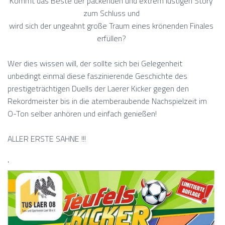
Kommt das Beste der packenden und extrem lustigen Story
zum Schluss und
wird sich der ungeahnt große Traum eines krönenden Finales
erfüllen?
Wer dies wissen will, der sollte sich bei Gelegenheit
unbedingt einmal diese faszinierende Geschichte des
prestigeträchtigen
Duells der Laerer Kicker gegen den
Rekordmeister bis in die atemberaubende Nachspielzeit im
O-Ton selber anhören und einfach genießen!
ALLER ERSTE SAHNE !!!
'