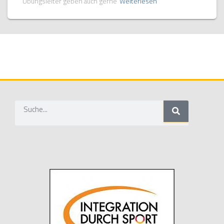
Übungsleiter geben auch gerne
Weiterlesen