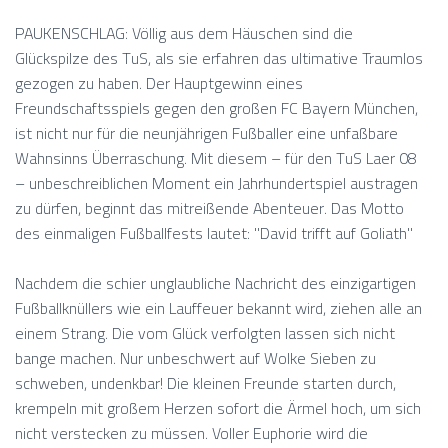
PAUKENSCHLAG: Völlig aus dem Häuschen sind die
Glückspilze des TuS, als sie erfahren das ultimative Traumlos
gezogen zu haben. Der Hauptgewinn eines
Freundschaftsspiels gegen den großen FC Bayern München,
ist nicht nur für die neunjährigen Fußballer eine unfaßbare
Wahnsinns Überraschung. Mit diesem – für den TuS Laer 08
– unbeschreiblichen Moment ein Jahrhundertspiel austragen
zu dürfen, beginnt das mitreißende Abenteuer. Das Motto
des einmaligen Fußballfests lautet: "David trifft auf Goliath"
Nachdem die schier unglaubliche Nachricht des einzigartigen
Fußballknüllers wie ein Lauffeuer bekannt wird, ziehen alle an
einem Strang. Die vom Glück verfolgten lassen sich nicht
bange machen. Nur unbeschwert auf Wolke Sieben zu
schweben, undenkbar! Die kleinen Freunde starten durch,
krempeln mit großem Herzen sofort die Ärmel hoch, um sich
nicht verstecken zu müssen. Voller Euphorie wird die