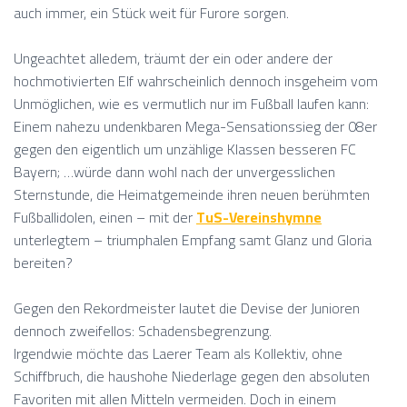
auch immer, ein Stück weit für Furore sorgen.
Ungeachtet alledem, träumt der ein oder andere der
hochmotivierten Elf wahrscheinlich dennoch insgeheim vom
Unmöglichen, wie es vermutlich nur im Fußball laufen kann:
Einem nahezu undenkbaren Mega-Sensationssieg der 08er
gegen den eigentlich um unzählige Klassen besseren FC
Bayern; …würde dann wohl nach der unvergesslichen
Sternstunde, die Heimatgemeinde ihren neuen berühmten
Fußballidolen, einen – mit der
TuS-Vereinshymne
unterlegtem – triumphalen Empfang samt Glanz und Gloria
bereiten?
Gegen den Rekordmeister lautet die Devise der Junioren
dennoch zweifellos: Schadensbegrenzung.
Irgendwie möchte das Laerer Team als Kollektiv, ohne
Schiffbruch, die haushohe Niederlage gegen den absoluten
Favoriten mit allen Mitteln vermeiden. Doch in einem