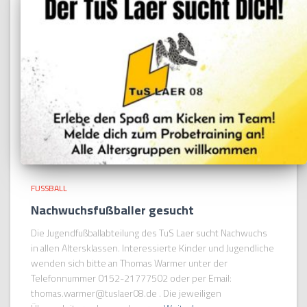
FUSSBALL
Nachwuchsfußballer gesucht
Die Jugendfußballabteilung des TuS Laer sucht Nachwuchs
in allen Altersklassen. Interessierte Kinder und Jugendliche
wenden sich bitte an Thomas Warmer unter der
Telefonnummer 0152-21777502 oder per Email:
thomas.warmer@tuslaer08.de . Die jeweiligen