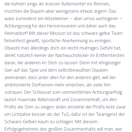
die kühnen Jungs als krasser Außenseiter ins Rennen,
möchten die Bayern aber wenigstens etwas ärgern. Das
wäre zumindest ein klitzekleiner – aber umso wichtigerer –
Achtungssieg für den Herzensverein und daher auch das
Heimatdorf! Mit dieser Mission ist das schwarz-gelbe Team
felsenfest gewillt, sportliche Anerkennung zu erringen.
Obwohl man allerdings doch ein leicht mulmiges Gefühl hat,
denkt natürlich keiner der Nachwuchskicker im Entferntesten
daran, die anderen im Stich zu lassen. Denn mit ehrgeiziger
Gier auf das Spiel und dem selbstbewußten Glauben
aneinander, dass jeder alles für den anderen gibt, will der
ambitionierte Dorfverein mehr erreichen, als viele ihm
zutrauen. Der Schlüssel zum vermeintlichen Achtungserfolg
lautet maximale Willenskraft und Zusammenhalt, um den
Profis die Stirn zu zeigen. Jeder einzelne der Profis kickt zwar
um Lichtjahre besser als der TuS, dafür ist der Teamgeist der
Schwarz-Gelben kaum zu schlagen. Mit diesem
Erfolgsgeheimnis des großen Zusammenhalts will man, wie