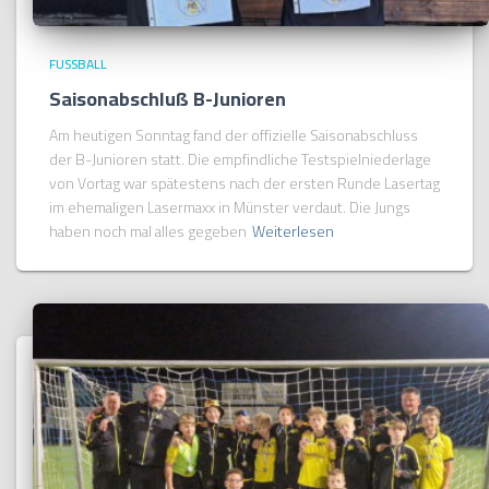
FUSSBALL
Saisonabschluß B-Junioren
Am heutigen Sonntag fand der offizielle Saisonabschluss
der B-Junioren statt. Die empfindliche Testspielniederlage
von Vortag war spätestens nach der ersten Runde Lasertag
im ehemaligen Lasermaxx in Münster verdaut. Die Jungs
haben noch mal alles gegeben
Weiterlesen