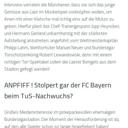
Interview verraten die Münchener, dass sie sich das junge
Gemüse aus Laer im Muskelspiel vorknöpfen wollen, um
ihnen mit einer Klatsche mal richtig eins auf die Mütze zu
geben. Hierfür plant das Chef-Trainergespann Jupp Heynckes
und Hermann Gerland unbarmherzig mit der stärksten
Aufstellung anzutreten; angeführt vom Weltmeisterkapitän
Philipp Lahm, Welttorhüter Manuel Neuer und Bundesliga-
Torschützenkönig Robert Lewandowski, denn mit einem
richtigen Tor-Spektakel sollen die Laerer Bengels aus dem
Stadion gefegt werden!
ANPFIFF ! Stolpert gar der FC Bayern
beim TuS-Nachwuchs?
Großes Medieninteresse im pickepackevollen ehemaligen
Bundesligastadion. Der Moment der Herausforderung ist da,
auf den alle Spieler schon so lange hingefiebert haben!