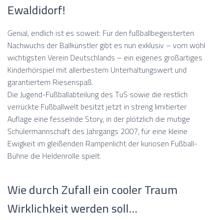
Ewaldidorf!
Genial, endlich ist es soweit: Für den fußballbegeisterten
Nachwuchs der Ballkünstler gibt es nun exklusiv – vom wohl
wichtigsten Verein Deutschlands – ein eigenes großartiges
Kinderhörspiel mit allerbestem Unterhaltungswert und
garantiertem Riesenspaß.
Die Jugend-Fußballabteilung des TuS sowie die restlich
verrückte Fußballwelt besitzt jetzt in streng limitierter
Auflage eine fesselnde Story, in der plötzlich die mutige
Schülermannschaft des Jahrgangs 2007, für eine kleine
Ewigkeit im gleißenden Rampenlicht der kuriosen Fußball-
Bühne die Heldenrolle spielt.
Wie durch Zufall ein cooler Traum
Wirklichkeit werden soll…