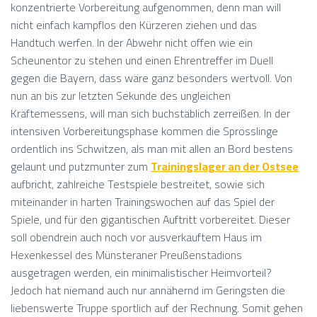
konzentrierte Vorbereitung aufgenommen, denn man will
nicht einfach kampflos den Kürzeren ziehen und das
Handtuch werfen. In der Abwehr nicht offen wie ein
Scheunentor zu stehen und einen Ehrentreffer im Duell
gegen die Bayern, dass wäre ganz besonders wertvoll. Von
nun an bis zur letzten Sekunde des ungleichen
Kräftemessens, will man sich buchstäblich zerreißen. In der
intensiven Vorbereitungsphase kommen die Sprösslinge
ordentlich ins Schwitzen, als man mit allen an Bord bestens
gelaunt und putzmunter zum
Trainingslager an der Ostsee
aufbricht, zahlreiche Testspiele bestreitet, sowie sich
miteinander in harten Trainingswochen auf das Spiel der
Spiele, und für den gigantischen Auftritt vorbereitet. Dieser
soll obendrein auch noch vor ausverkauftem Haus im
Hexenkessel des Münsteraner Preußenstadions
ausgetragen werden, ein minimalistischer Heimvorteil?
Jedoch hat niemand auch nur annähernd im Geringsten die
liebenswerte Truppe sportlich auf der Rechnung. Somit gehen