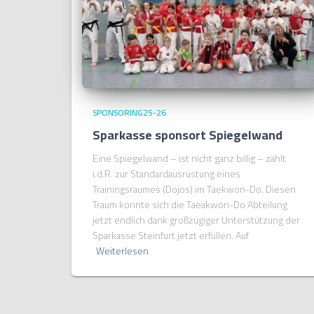
SPONSORING25-26
Sparkasse sponsort Spiegelwand
Eine Spiegelwand – ist nicht ganz billig – zählt
i.d.R. zur Standardausrüstung eines
Trainingsraumes (Dojos) im Taekwon-Do. Diesen
Traum konnte sich die Taeakwon-Do Abteilung
jetzt endlich dank großzügiger Unterstützung der
Sparkasse Steinfurt jetzt erfüllen. Auf
Weiterlesen