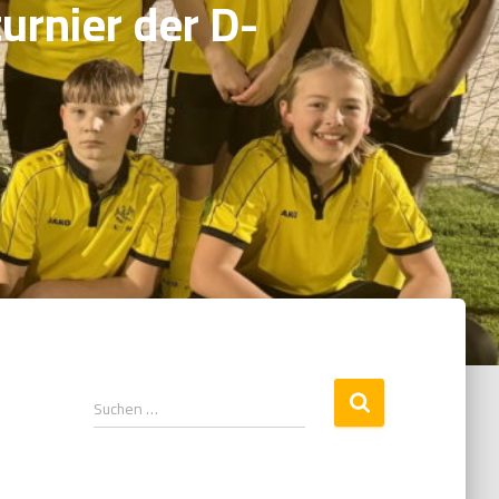
urnier der D-
Suchen …