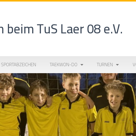
 beim TuS Laer 08 e.V.
SPORTABZEICHEN
TAEKWON-DO
TURNEN
V