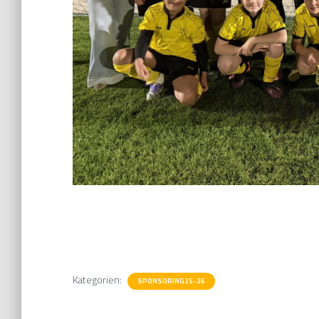
Kategorien:
SPONSORING25-26