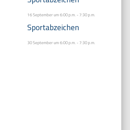
16 September um 6:00 p.m.
-
7:30 p.m.
Sportabzeichen
30 September um 6:00 p.m.
-
7:30 p.m.