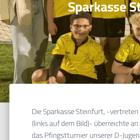
Sparkasse St
Die Sparkasse Steinfurt, -vertreten d
(links auf dem Bild)- überreichte 
das Pfingstturnier unserer D-Juge