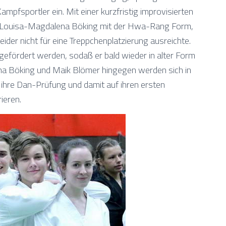
ampfsportler ein. Mit einer kurzfristig improvisierten
in Louisa-Magdalena Böking mit der Hwa-Rang Form,
eider nicht für eine Treppchenplatzierung ausreichte.
gefördert werden, sodaß er bald wieder in alter Form
na Böking und Maik Blömer hingegen werden sich in
r ihre Dan-Prüfung und damit auf ihren ersten
ieren.