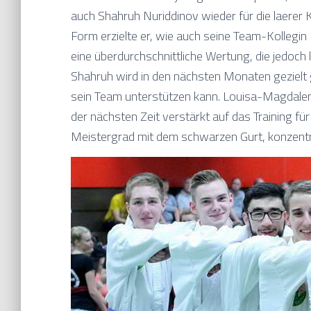
auch Shahruh Nuriddinov wieder für die laerer K
Form erzielte er, wie auch seine Team-Kolleg
eine überdurchschnittliche Wertung, die jedoch l
Shahruh wird in den nächsten Monaten gezielt 
sein Team unterstützen kann. Louisa-Magdale
der nächsten Zeit verstärkt auf das Training fü
Meistergrad mit dem schwarzen Gurt, konzentr