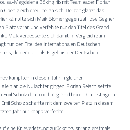
Louisa-Magdalena Böking riß mit Teamleader Florian
Open gleich drei Titel an sich. Derzeit glänzt das
. Hier kämpfte sich Maik Blömer gegen zahllose Gegner
n Platz voran und verfehlte nur den Titel des Grand
kt. Maik verbesserte sich damit im Vergleich zum
gt nun den Titel des Internationalen Deutschen
ters, den er noch als Ergebnis der Deutschen
nov kämpften in diesem Jahr in gleicher
allein an die Nullachter gingen. Florian Reisch setzte
 Emil Scholz durch und trug Gold heim. Damit steigerte
7. Emil Scholz schaffte mit dem zweiten Platz in diesem
tzten Jahr nur knapp verfehlte.
 auf eine Knieverletzung zurückging, sprang erstmals