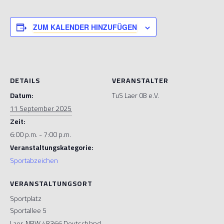
ZUM KALENDER HINZUFÜGEN
DETAILS
VERANSTALTER
Datum:
TuS Laer 08 e.V.
11 September 2025
Zeit:
6:00 p.m. - 7:00 p.m.
Veranstaltungskategorie:
Sportabzeichen
VERANSTALTUNGSORT
Sportplatz
Sportallee 5
Laer
,
NRW
48366
Deutschland