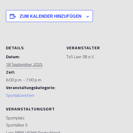
ZUM KALENDER HINZUFÜGEN
DETAILS
VERANSTALTER
Datum:
TuS Laer 08 e.V.
18 September 2025
Zeit:
6:00 p.m. - 7:00 p.m.
Veranstaltungskategorie:
Sportabzeichen
VERANSTALTUNGSORT
Sportplatz
Sportallee 5
Laer
,
NRW
48366
Deutschland