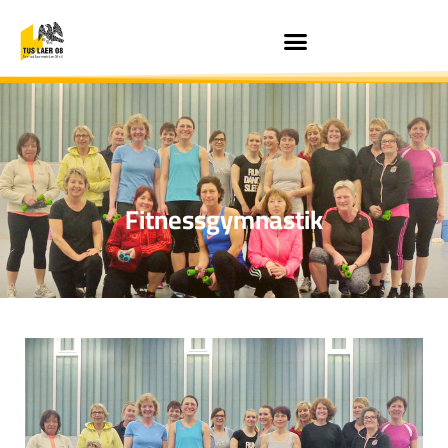
Fitnessgymnastik