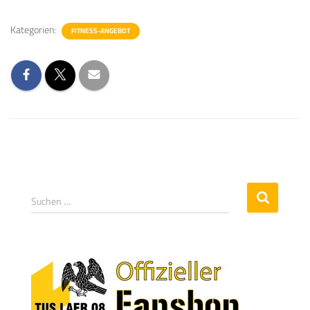
Kategorien:
FITNESS-ANGEBOT
Suchen …