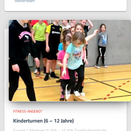
Weiterlesen
FITNESS-ANGEBOT
Kinderturnen (6 – 12 Jahre)
Gruppe 1 Montags15:30h – 16:30h Zweifachsporthalle