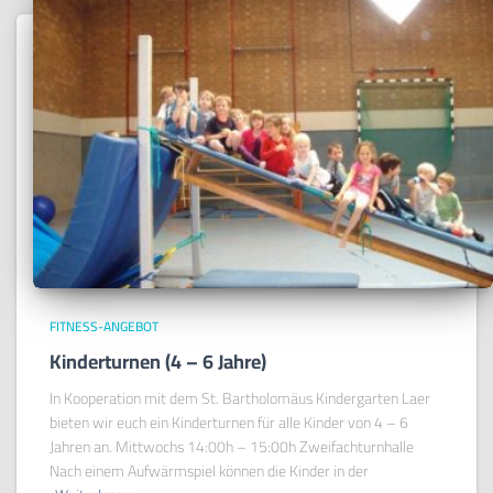
FITNESS-ANGEBOT
Kinderturnen (4 – 6 Jahre)
In Kooperation mit dem St. Bartholomäus Kindergarten Laer
bieten wir euch ein Kinderturnen für alle Kinder von 4 – 6
Jahren an. Mittwochs 14:00h – 15:00h Zweifachturnhalle
Nach einem Aufwärmspiel können die Kinder in der