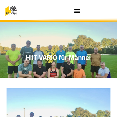
HIIT VARIO für Männer