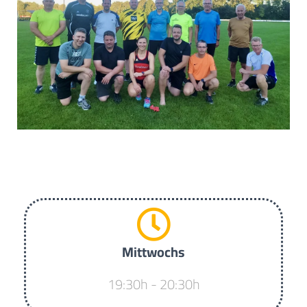
Mittwochs
19:30h - 20:30h