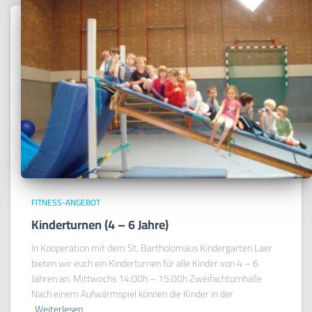
FITNESS-ANGEBOT
Kinderturnen (4 – 6 Jahre)
In Kooperation mit dem St. Bartholomäus Kindergarten Laer
bieten wir euch ein Kinderturnen für alle Kinder von 4 – 6
Jahren an. Mittwochs 14:00h – 15:00h Zweifachturnhalle
Nach einem Aufwärmspiel können die Kinder in der
Weiterlesen