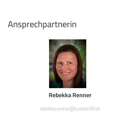
Ansprechpartnerin
Rebekka Renner
rebekka.renner@tuslaer08.de