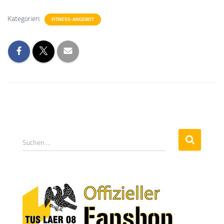
Kategorien:
FITNESS-ANGEBOT
Suchen …