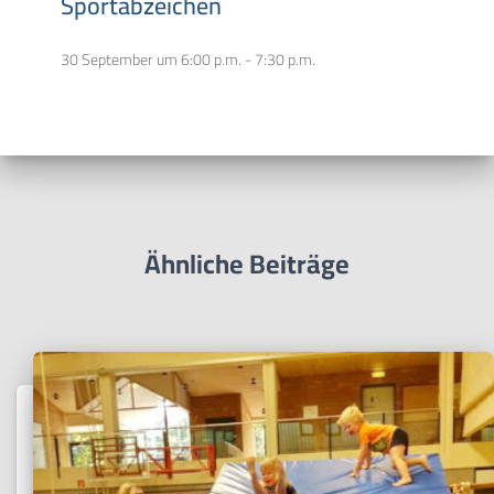
Sportabzeichen
30 September um 6:00 p.m.
-
7:30 p.m.
Ähnliche Beiträge