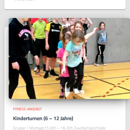
FITNESS-ANGEBOT
Kinderturnen (6 – 12 Jahre)
Gruppe 1 Montags15:30h – 16:30h Zweifachsporthalle