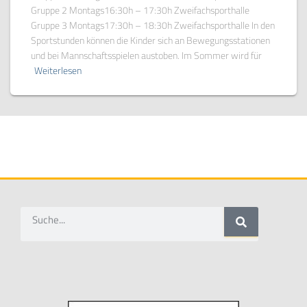
Gruppe 2 Montags16:30h – 17:30h Zweifachsporthalle
Gruppe 3 Montags17:30h – 18:30h Zweifachsporthalle In den
Sportstunden können die Kinder sich an Bewegungsstationen
und bei Mannschaftsspielen austoben. Im Sommer wird für
Weiterlesen