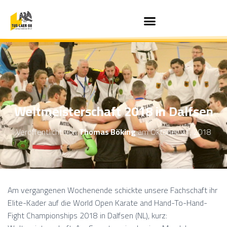
Weltmeisterschaft 2018 in Dalfsen
Veröffentlicht von
Thomas Böking
am
Oktober 21, 2018
Am vergangenen Wochenende schickte unsere Fachschaft ihr
Elite-Kader auf die World Open Karate and Hand-To-Hand-
Fight Championships 2018 in Dalfsen (NL), kurz: