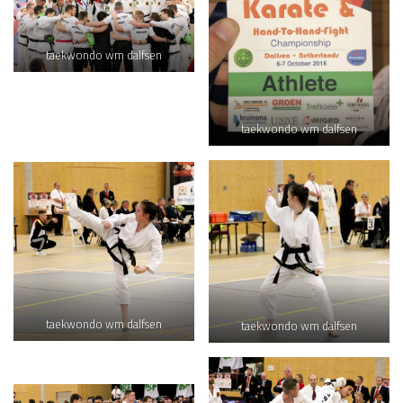
taekwondo wm dalfsen
taekwondo wm dalfsen
taekwondo wm dalfsen
taekwondo wm dalfsen