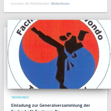
konnten die Wettkämpfer
Weiterlesen
TAEKWONDO
Einladung zur Generalversammlung der