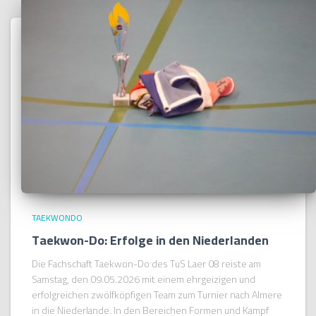
TAEKWONDO
Taekwon-Do: Erfolge in den Niederlanden
Die Fachschaft Taekwon-Do des TuS Laer 08 reiste am
Samstag, den 09.05.2026 mit einem ehrgeizigen und
erfolgreichen zwölfköpfigen Team zum Turnier nach Almere
in die Niederlande. In den Bereichen Formen und Kampf