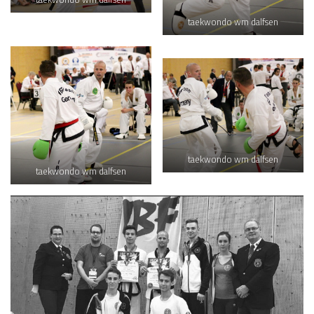
taekwondo wm dalfsen
taekwondo wm dalfsen
taekwondo wm dalfsen