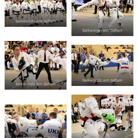
taekwondo wm dalfsen
taekwondo wm dalfsen
taekwondo wm dalfsen
taekwondo wm dalfsen
taekwondo wm dalfsen