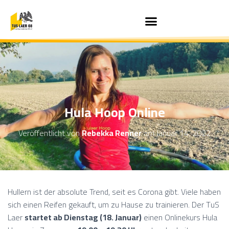
Hula Hoop Online
Veröffentlicht von
Rebekka Renner
am
Januar 14, 2022
Hullern ist der absolute Trend, seit es Corona gibt. Viele haben
sich einen Reifen gekauft, um zu Hause zu trainieren. Der TuS
Laer
startet ab Dienstag (18. Januar)
einen Onlinekurs Hula