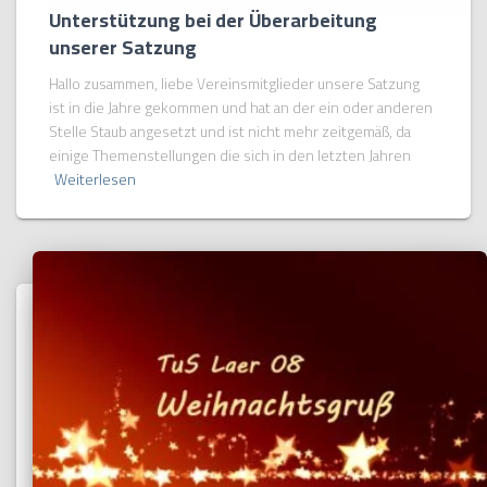
Unterstützung bei der Überarbeitung
unserer Satzung
Hallo zusammen, liebe Vereinsmitglieder unsere Satzung
ist in die Jahre gekommen und hat an der ein oder anderen
Stelle Staub angesetzt und ist nicht mehr zeitgemäß, da
einige Themenstellungen die sich in den letzten Jahren
Weiterlesen