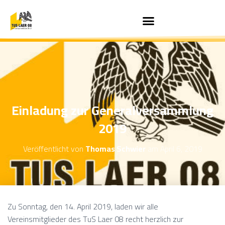
Einladung zur Generalversammlung
2019
Veröffentlicht von
Thomas Schwier
am
April 6, 2019
Zu Sonntag, den 14. April 2019, laden wir alle
Vereinsmitglieder des TuS Laer 08 recht herzlich zur