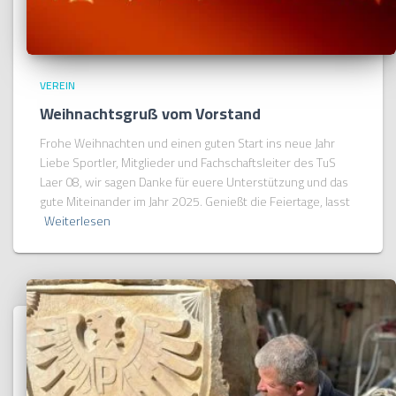
VEREIN
Weihnachtsgruß vom Vorstand
Frohe Weihnachten und einen guten Start ins neue Jahr
Liebe Sportler, Mitglieder und Fachschaftsleiter des TuS
Laer 08, wir sagen Danke für euere Unterstützung und das
gute Miteinander im Jahr 2025. Genießt die Feiertage, lasst
Weiterlesen