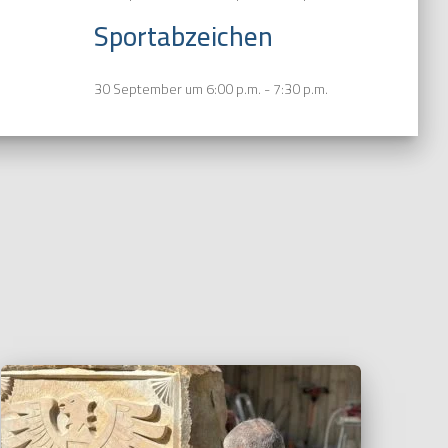
Sportabzeichen
30 September um 6:00 p.m.
-
7:30 p.m.