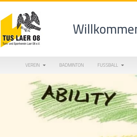
Willkommen
VEREIN
BADMINTON
FUSSBALL