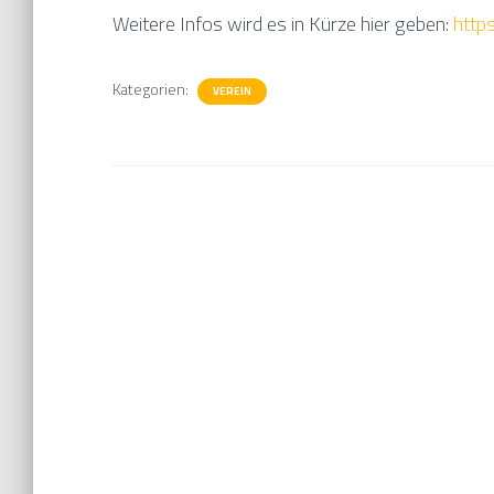
Weitere Infos wird es in Kürze hier geben:
http
Kategorien:
VEREIN