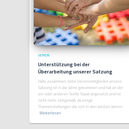
VEREIN
Unterstützung bei der
Überarbeitung unserer Satzung
Hallo zusammen, liebe Vereinsmitglieder unsere
Satzung ist in die Jahre gekommen und hat an der
ein oder anderen Stelle Staub angesetzt und ist
nicht mehr zeitgemäß, da einige
Themenstellungen die sich in den letzten Jahren
Weiterlesen