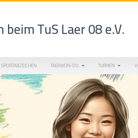
 beim TuS Laer 08 e.V.
SPORTABZEICHEN
TAEKWON-DO
TURNEN
V