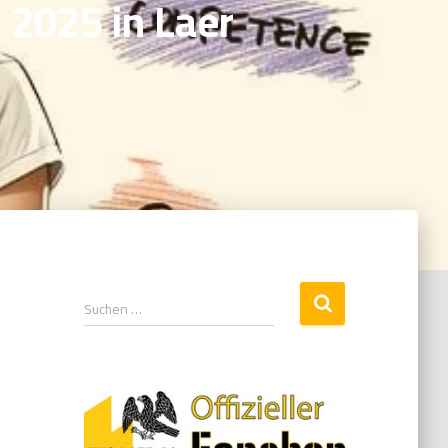
 2025 in Laer
Suchen …