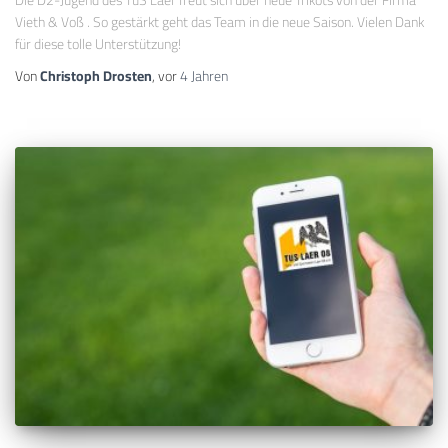
Die D2-Jugend des TuS Laer freut sich über neue Trikots von der Firma
Vieth & Voß . So gestärkt geht das Team in die neue Saison. Vielen Dank
für diese tolle Unterstützung!
Von
Christoph Drosten
, vor
4 Jahren