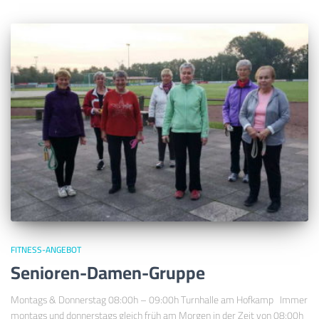
FITNESS-ANGEBOT
Senioren-Damen-Gruppe
Montags & Donnerstag 08:00h – 09:00h Turnhalle am Hofkamp Immer
montags und donnerstags gleich früh am Morgen in der Zeit von 08:00h