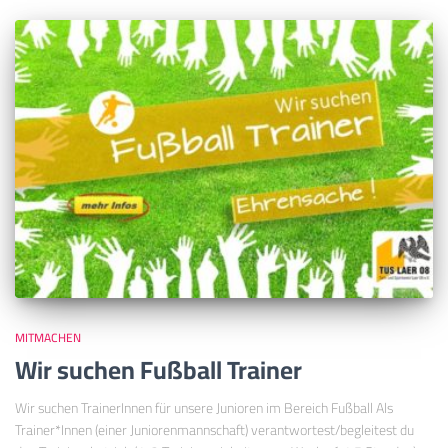
MITMACHEN
Wir suchen Fußball Trainer
Wir suchen TrainerInnen für unsere Junioren im Bereich Fußball Als
Trainer*Innen (einer Juniorenmannschaft) verantwortest/begleitest du